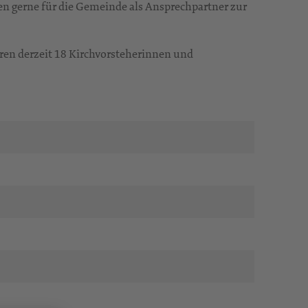
hen gerne für die Gemeinde als Ansprechpartner zur
ren derzeit 18 Kirchvorsteherinnen und