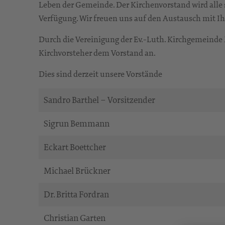
Leben der Gemeinde. Der Kirchenvorstand wird alle 
Verfügung. Wir freuen uns auf den Austausch mit I
Durch die Vereinigung der Ev.-Luth. Kirchgemeinde
Kirchvorsteher dem Vorstand an.
Dies sind derzeit unsere Vorstände
Sandro Barthel – Vorsitzender
Sigrun Bemmann
Eckart Boettcher
Michael Brückner
Dr. Britta Fordran
Christian Garten