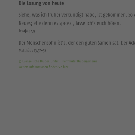
Die Losung von heute
Siehe, was ich früher verkündigt habe, ist gekommen. So 
Neues; ehe denn es sprosst, lasse ich’s euch hören.
Jesaja 42,9
Der Menschensohn ist’s, der den guten Samen sät. Der Acke
Matthäus 13,37-38
© Evangelische Brüder-Unität – Herrnhuter Brüdergemeine
Weitere Informationen finden Sie hier