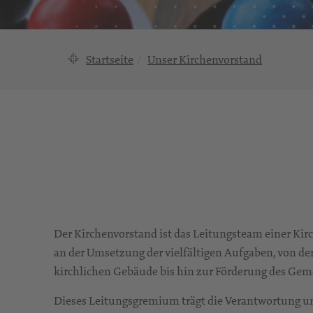
Startseite
Unser Kirchenvorstand
Der Kirchenvorstand ist das Leitungsteam einer Ki
an der Umsetzung der vielfältigen Aufgaben, von d
kirchlichen Gebäude bis hin zur Förderung des Ge
Dieses Leitungsgremium trägt die Verantwortung und 