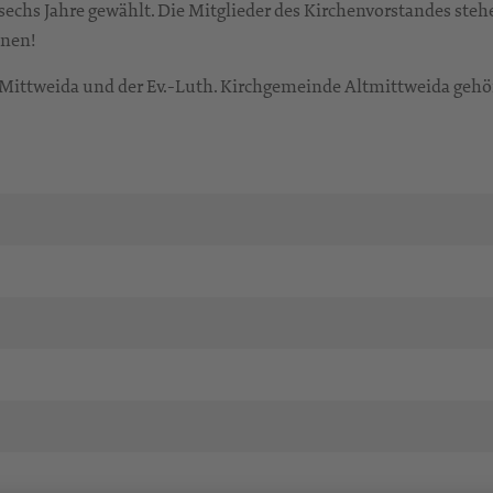
sechs Jahre gewählt. Die Mitglieder des Kirchenvorstandes ste
hnen!
 Mittweida und der Ev.-Luth. Kirchgemeinde Altmittweida gehö