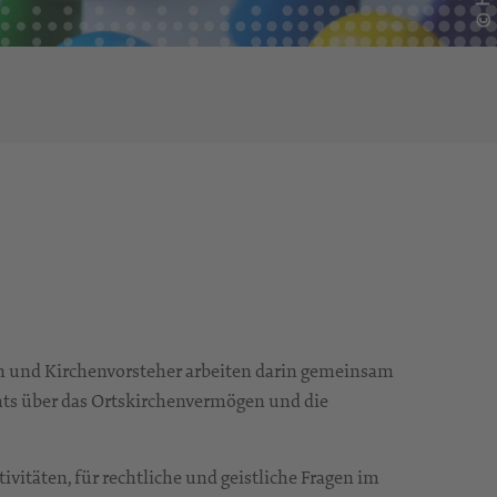
en und Kirchenvorsteher arbeiten darin gemeinsam
hts über das Ortskirchenvermögen und die
vitäten, für rechtliche und geistliche Fragen im