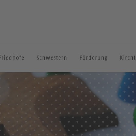
Friedhöfe
Schwestern
Förderung
Kirch