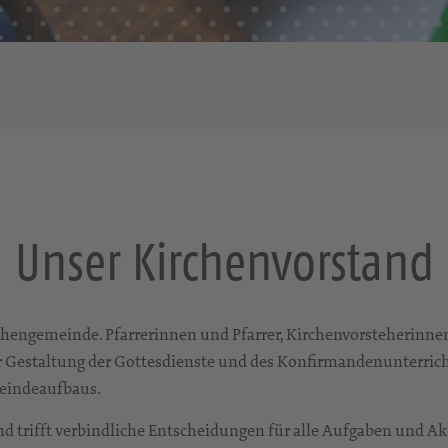
Unser Kirchenvorstand
rchengemeinde. Pfarrerinnen und Pfarrer, Kirchenvorsteherinn
er Gestaltung der Gottesdienste und des Konfirmandenunterric
meindeaufbaus.
trifft verbindliche Entscheidungen für alle Aufgaben und Akti