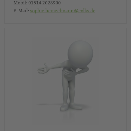
Mobil:
01514 2028900
E-Mail:
sophie.heinzelmann@evlks.de