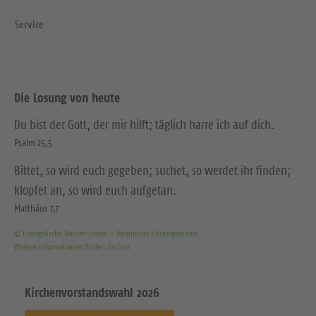
Service
Die Losung von heute
Du bist der Gott, der mir hilft; täglich harre ich auf dich.
Psalm 25,5
Bittet, so wird euch gegeben; suchet, so werdet ihr finden;
klopfet an, so wird euch aufgetan.
Matthäus 7,7
© Evangelische Brüder-Unität – Herrnhuter Brüdergemeine
Weitere Informationen finden Sie hier
Kirchenvorstandswahl 2026