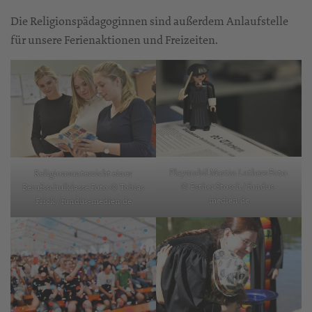
Die Religionspädagoginnen sind außerdem Anlaufstelle
für unsere Ferienaktionen und Freizeiten.
Playmobil Martin Luthers Foto:
Religionsunterricht einer
© Esther Stosch / fundus-
Berufsschulklasse Foto:© Tobias
medien.de
Frick / fundus-medien.de