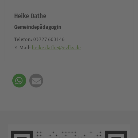
Heike Dathe
Gemeindepädagogin
Telefon:
03727 603146
E-Mail:
heike.dathe@evlks.de