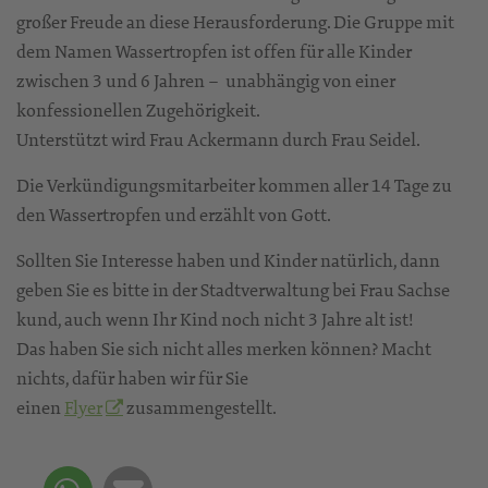
großer Freude an diese Herausforderung. Die Gruppe mit
dem Namen Wassertropfen ist offen für alle Kinder
zwischen 3 und 6 Jahren – unabhängig von einer
konfessionellen Zugehörigkeit.
Unterstützt wird Frau Ackermann durch Frau Seidel.
Die Verkündigungsmitarbeiter kommen aller 14 Tage zu
den Wassertropfen und erzählt von Gott.
Sollten Sie Interesse haben und Kinder natürlich, dann
geben Sie es bitte in der Stadtverwaltung bei Frau Sachse
kund, auch wenn Ihr Kind noch nicht 3 Jahre alt ist!
Das haben Sie sich nicht alles merken können? Macht
nichts, dafür haben wir für Sie
einen
Flyer
zusammengestellt.