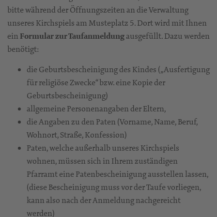
bitte während der Öffnungszeiten an die Verwaltung
unseres Kirchspiels am Musteplatz 5. Dort wird mit Ihnen
ein
Formular zur Taufanmeldung
ausgefüllt. Dazu werden
benötigt:
die Geburtsbescheinigung des Kindes („Ausfertigung
für religiöse Zwecke“ bzw. eine Kopie der
Geburtsbescheinigung)
allgemeine Personenangaben der Eltern,
die Angaben zu den Paten (Vorname, Name, Beruf,
Wohnort, Straße, Konfession)
Paten, welche außerhalb unseres Kirchspiels
wohnen, müssen sich in Ihrem zuständigen
Pfarramt eine Patenbescheinigung ausstellen lassen,
(diese Bescheinigung muss vor der Taufe vorliegen,
kann also nach der Anmeldung nachgereicht
werden)