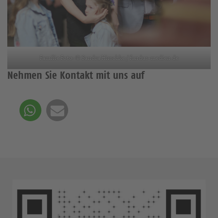
Familie Foto: © Sandra Hirschke / fundus-medien.de
Nehmen Sie Kontakt mit uns auf