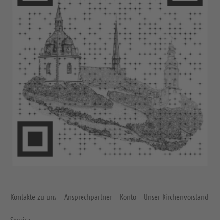
Kontakte zu uns
Ansprechpartner
Konto
Unser Kirchenvorstand
Service