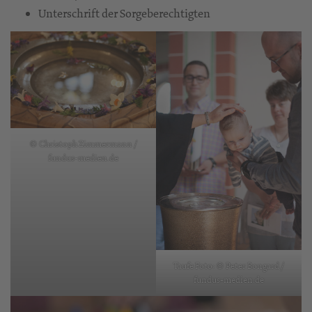
Unterschrift der Sorgeberechtigten
© Christoph Zimmermann /
fundus-medien.de
Taufe Foto: © Peter Bongard /
fundus-medien.de